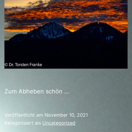
Zum Abheben schön …
Veröffentlicht am
November 10, 2021
Kategorisiert als
Uncategorized