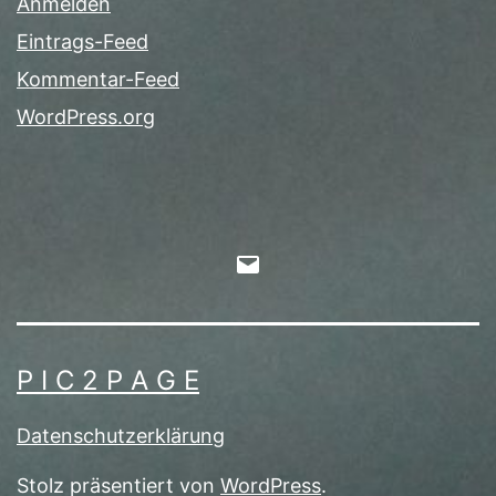
Anmelden
Eintrags-Feed
Kommentar-Feed
WordPress.org
E-
Mail
P I C 2 P A G E
Datenschutzerklärung
Stolz präsentiert von
WordPress
.